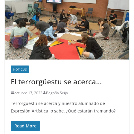
NOTICIAS
El terrorgüestu se acerca…
octubre 17, 2023
Begoña Seijo
Terrorgüestu se acerca y nuestro alumnado de
Expresión Artística lo sabe. ¿Qué estarán tramando?
Read More