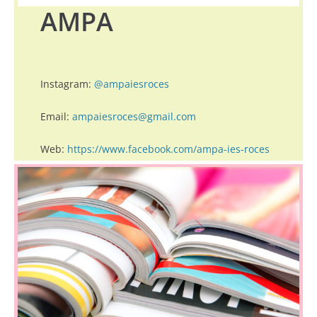
AMPA
Instagram:
@ampaiesroces
Email:
ampaiesroces@gmail.com
Web:
https://www.facebook.com/ampa-ies-roces