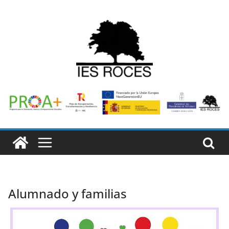
Saltar
al
contenido
Alumnado y familias