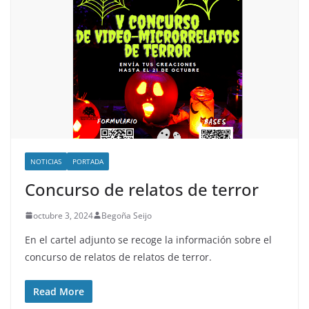
NOTICIAS
PORTADA
Concurso de relatos de terror
octubre 3, 2024
Begoña Seijo
En el cartel adjunto se recoge la información sobre el
concurso de relatos de relatos de terror.
Read More