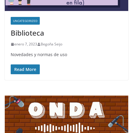
UNCATEGORIZED
Biblioteca
enero 7, 2023
Begoña Seijo
Novedades y normas de uso
Read More