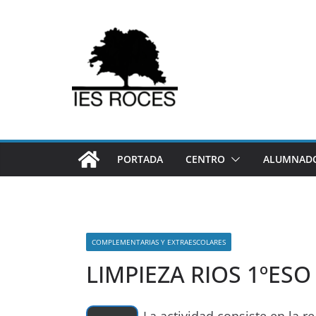
Saltar
al
contenido
PORTADA
CENTRO
ALUMNADO
COMPLEMENTARIAS Y EXTRAESCOLARES
LIMPIEZA RIOS 1ºESO