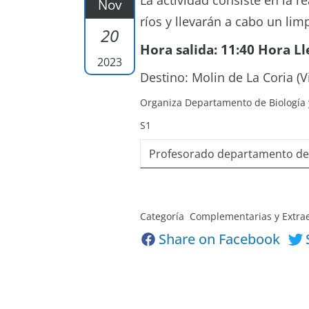
La actividad consiste en la r
Nov
ríos y llevarán a cabo un lim
20
Hora salida: 11:40 Hora Ll
2023
Destino: Molin de La Coria (
Organiza Departamento de Biología 
S1
Profesorado departamento de B
Categoría Complementarias y Extra
Share on Facebook