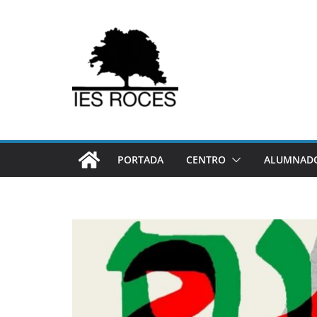
Saltar
al
contenido
PORTADA
CENTRO
ALUMNADO