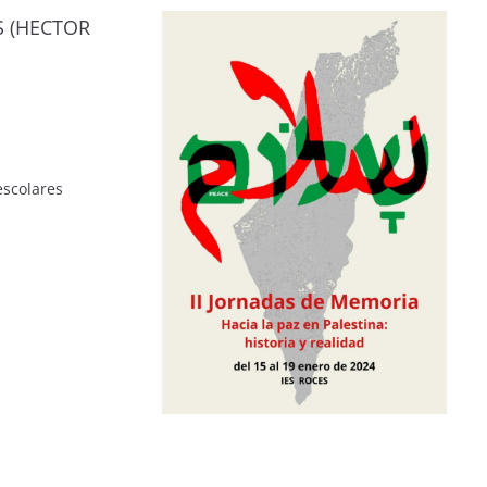
S (HECTOR
escolares