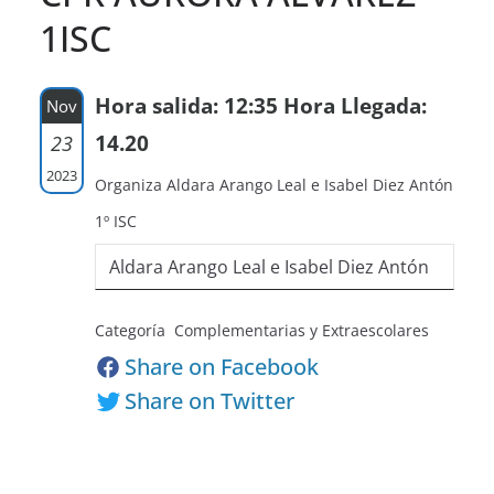
1ISC
Hora salida: 12:35 Hora Llegada:
Nov
14.20
23
2023
Organiza Aldara Arango Leal e Isabel Diez Antón
1º ISC
Aldara Arango Leal e Isabel Diez Antón
Categoría Complementarias y Extraescolares
Share on Facebook
Share on Twitter