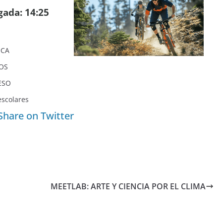
gada: 14:25
ICA
OS
ESO
escolares
Share on Twitter
MEETLAB: ARTE Y CIENCIA POR EL CLIMA