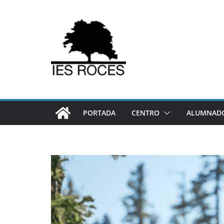
Saltar
al
contenido
PORTADA
CENTRO
ALUMNADO