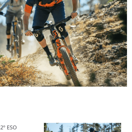
2º ESO