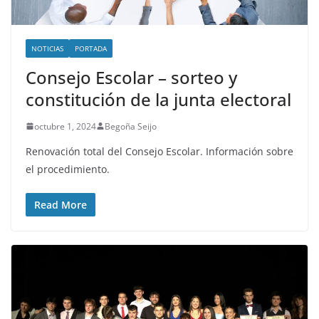
NOTICIAS
PORTADA
Consejo Escolar – sorteo y
constitución de la junta electoral
octubre 1, 2024
Begoña Seijo
Renovación total del Consejo Escolar. Información sobre
el procedimiento.
Read More