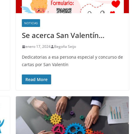
NOTICIAS
Se acerca San Valentín…
enero 17, 2024
Begoña Seijo
Dedicatorias a esa persona especial y concurso de
cartas por San Valentín
Read More