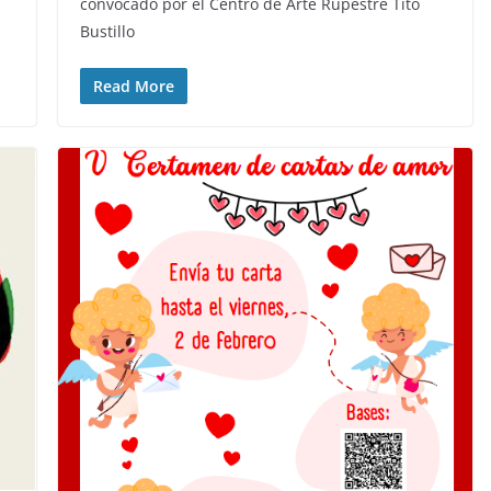
convocado por el Centro de Arte Rupestre Tito
Bustillo
Read More