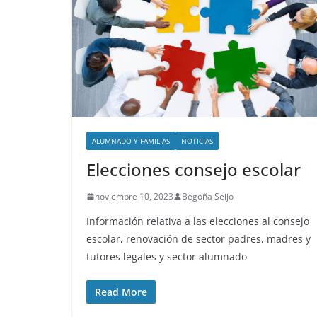
ALUMNADO Y FAMILIAS
NOTICIAS
Elecciones consejo escolar
noviembre 10, 2023
Begoña Seijo
Información relativa a las elecciones al consejo
escolar, renovación de sector padres, madres y
tutores legales y sector alumnado
Read More