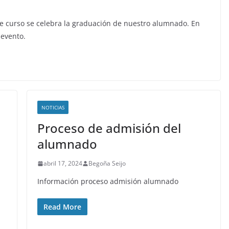
de curso se celebra la graduación de nuestro alumnado. En
 evento.
NOTICIAS
Proceso de admisión del
alumnado
abril 17, 2024
Begoña Seijo
Información proceso admisión alumnado
Read More