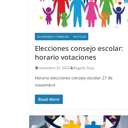
ALUMNADO Y FAMILIAS
NOTICIAS
Elecciones consejo escolar:
horario votaciones
noviembre 22, 2023
Begoña Seijo
Horario elecciones consejo escolar 27 de
noviembre
Read More