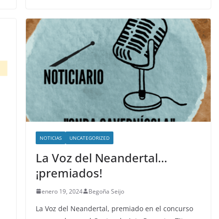
NOTICIAS
UNCATEGORIZED
La Voz del Neandertal…
¡premiados!
enero 19, 2024
Begoña Seijo
La Voz del Neandertal, premiado en el concurso