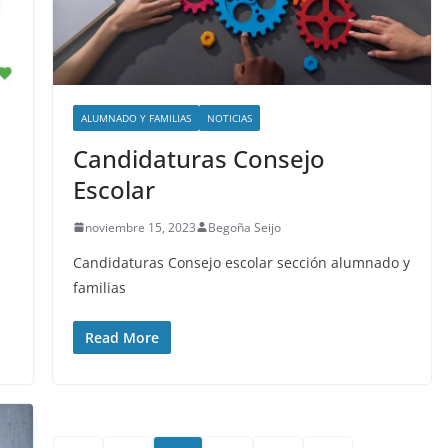
ALUMNADO Y FAMILIAS
NOTICIAS
Candidaturas Consejo
Escolar
noviembre 15, 2023
Begoña Seijo
Candidaturas Consejo escolar sección alumnado y
familias
Read More